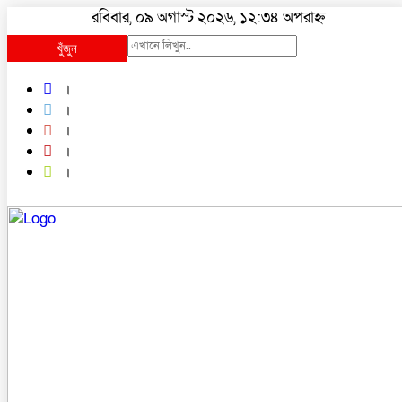
রবিবার, ০৯ অগাস্ট ২০২৬, ১২:৩৪ অপরাহ্ন
খুঁজুন