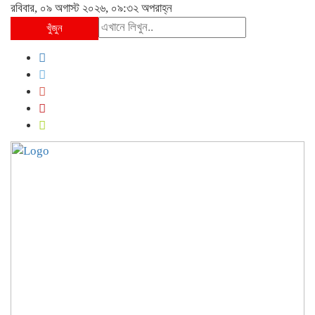
রবিবার, ০৯ অগাস্ট ২০২৬, ০৯:৩২ অপরাহ্ন
খুঁজুন