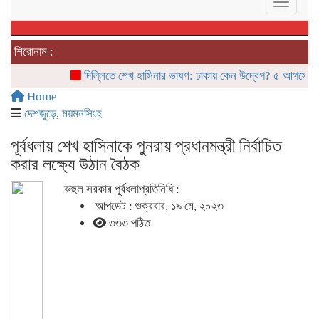
Toggle 
শিরোনাম :
দিল্লিতে শেখ হাসিনার ভাষণ: ঢাকায় কেন উদ্বেগ? ৫ আগস্টের ‘রাজন
Home
দেশজুড়ে
,
ময়মনসিংহ
পূর্বধলায় শেখ হাসিনাকে পুনরায় প্রধানমন্ত্রী নির্বাচিত
করার লক্ষ্যে উঠান বৈঠক
রুহুল সরকার পূর্বধলাপ্রতিনিধি :
আপডেট : শুক্রবার, ১৯ মে, ২০২৩
৩৩৩ পঠিত