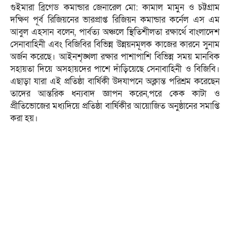
গুইমারা ব্রিগেড কমান্ডার জেনারেল মো: কামাল মামুন ও চট্টগ্রাম
দক্ষিণ পূর্ব রিজিয়নের ভারপ্রাপ্ত রিজিয়ন কমান্ডার কর্নেল এস এম
আবুল এহসান বলেন, পার্বত্য অঞ্চলে স্থিতিশীলতা রক্ষার্থে বাংলাদেশ
সেনাবাহিনী এবং বিজিবির বিভিন্ন উন্নয়নমূলক কাজের কারনে সুনাম
অর্জন করেছে। আইনশৃঙ্খলা রক্ষার পাশাপাশি বিভিন্ন সময় মানবিক
সহায়তা দিয়ে অসহায়দের পাশে দাঁড়িয়েছে সেনাবাহিনী ও বিজিবি।
এছাড়া যারা এই প্রতিষ্ঠা বার্ষিকী উদযাপনে অক্লান্ত পরিশ্রম করেছেন
তাদের আন্তরিক ধন্যবাদ জ্ঞাপন করেন,পরে কেক কাটা ও
প্রীতিভোজের মধ্যদিয়ে প্রতিষ্ঠা বার্ষিকীর আয়োজিত অনুষ্ঠানের সমাপ্তি
করা হয়।