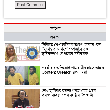
সর্বশেষ
জনপ্রিয়
দিল্লিতে শেখ হাসিনার ভাষণ: ঢাকায় কেন
উদ্বেগ? ৫ আগস্টের ‘রাজনৈতিক
ভূমিকম্প’ও নেপথ্যের সমীকরণ!
পরকীয়ার অভিযোগ গ্রামবাসীর হাতে আটক
Content Creator রিপন মিয়া
শেখ হাসিনার বক্তব্য গণমাধ্যমে প্রচার
করলে ব্যবস্থা : প্রধানমন্ত্রীর উপদেষ্টা