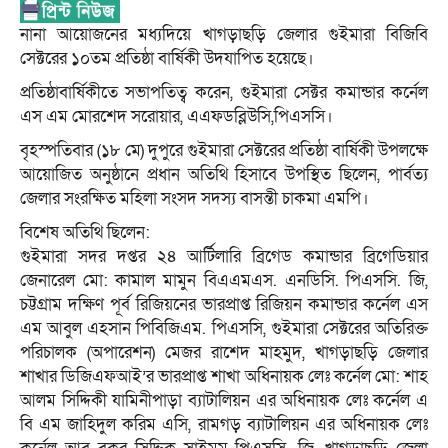
নানা আয়োজনের মধ্যদিয়ে খাগড়াছড়ি জেলার গুইমারা বিজিবি
সেক্টরের ১০তম প্রতিষ্ঠা বার্ষিকী উদযাপিত হয়েছে।
প্রতিষ্ঠাবার্ষিকীতে সভাপতিত্ব করেন, গুইমারা সেক্টর কমান্ডার কর্নেল
এস এম মোরশেদ সরোয়ার, এএফডব্লিউসি,পিএসসি।
বৃহস্পতিবার (১৮ মে) দুপুরে গুইমারা সেক্টরের প্রতিষ্ঠা বার্ষিকী উপলক্ষে
আয়োজিত অনুষ্ঠানে প্রধান অতিথি হিসাবে উপস্থিত ছিলেন, পার্বত্য
জেলার সংরক্ষিত মহিলা সংসদ সদস্য বাসন্তী চাকমা এমপি।
বিশেষ অতিথি ছিলেন:
গুইমারা সদর দপ্তর ২৪ আর্টিলারি ব্রিগেড কমান্ডার ব্রিগেডিয়ার
জেনারেল মো: কামাল মামুন বিএএমএস. এনডিসি. পিএসসি. জি,
চট্টগ্রাম দক্ষিণ পূর্ব রিজিয়নের ভারপ্রাপ্ত রিজিয়ন কমান্ডার কর্নেল এস
এম আবুল এহসান পিবিজিএম. পিএসসি, গুইমারা সেক্টরের অতিরিক্ত
পরিচালক (অপারেশন) মেজর রাশেদ মাহমুদ, খাগড়াছড়ি জেলার
শাখার ডিজিএফআই’র ভারপ্রাপ্ত শাখা অধিনায়ক লেঃ কর্নেল মো: শাহ
আলম সিদ্দিকী যামিনীপাড়া ব্যাটালিয়ন এর অধিনায়ক লেঃ কর্নেল এ
বি এম জাহিদুল করিম এসি, রামগড় ব্যাটালিয়ন এর অধিনায়ক লেঃ