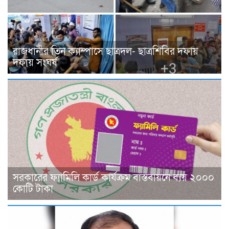
রাজধানীর তিন ক্যাম্পাসে ছাত্রদল- ছাত্রশিবির দফায়
দফায় সংঘর্ষ
সরকারের ফ্যামিলি কার্ড কার্যক্রম বাস্তবায়নে ব্যয় ২০০০
কোটি টাকা