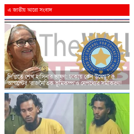
এ জাতীয় আরো সংবাদ
দিল্লিতে শেখ হাসিনার ভাষণ: ঢাকায় কেন উদ্বেগ? ৫
আগস্টের ‘রাজনৈতিক ভূমিকম্প’ও নেপথ্যের সমীকরণ!