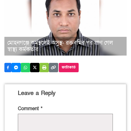
মোহনগঞ্জে কর্মস্থলেই অসুস্থ- রক্তবমির পর প্রাণ গেল
স্বাস্থ্য কর্মকর্তার
ফটোকার্ড
Leave a Reply
Comment
*