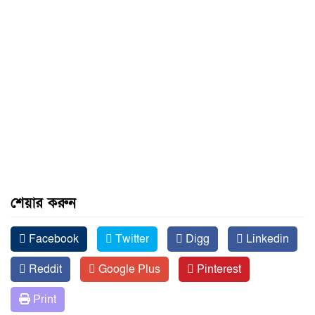
শেয়ার করুন
Facebook
Twitter
Digg
Linkedin
Reddit
Google Plus
Pinterest
Print