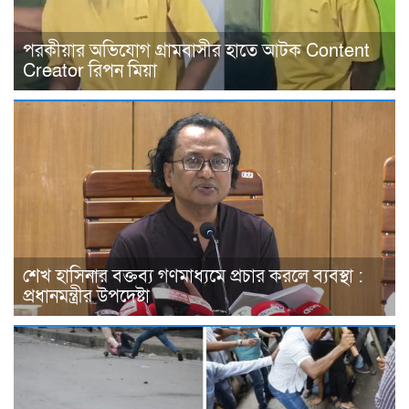
পরকীয়ার অভিযোগ গ্রামবাসীর হাতে আটক Content
Creator রিপন মিয়া
শেখ হাসিনার বক্তব্য গণমাধ্যমে প্রচার করলে ব্যবস্থা :
প্রধানমন্ত্রীর উপদেষ্টা