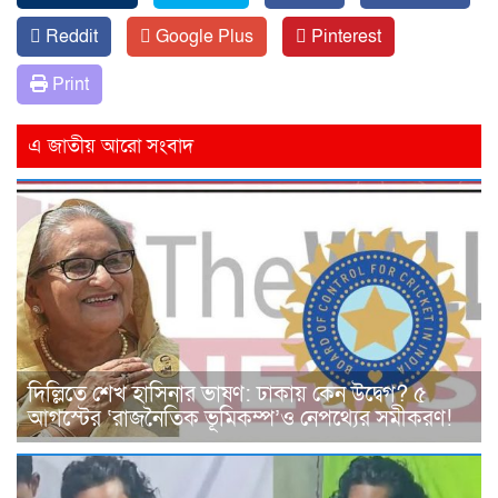
Reddit
Google Plus
Pinterest
Print
এ জাতীয় আরো সংবাদ
দিল্লিতে শেখ হাসিনার ভাষণ: ঢাকায় কেন উদ্বেগ? ৫
আগস্টের ‘রাজনৈতিক ভূমিকম্প’ও নেপথ্যের সমীকরণ!