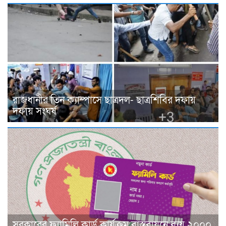
রাজধানীর তিন ক্যাম্পাসে ছাত্রদল- ছাত্রশিবির দফায়
দফায় সংঘর্ষ
সরকারের ফ্যামিলি কার্ড কার্যক্রম বাস্তবায়নে ব্যয় ২০০০