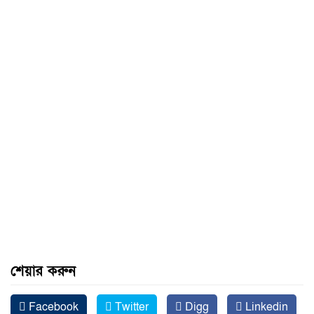
শেয়ার করুন
Facebook
Twitter
Digg
Linkedin