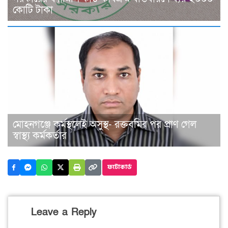
কোটি টাকা
মোহনগঞ্জে কর্মস্থলেই অসুস্থ- রক্তবমির পর প্রাণ গেল
স্বাস্থ্য কর্মকর্তার
ফটোকার্ড
Leave a Reply