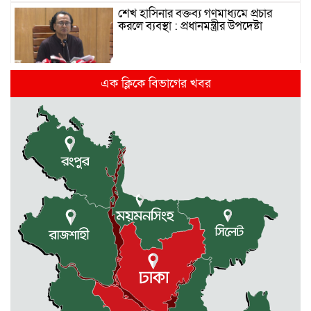
শেখ হাসিনার বক্তব্য গণমাধ্যমে প্রচার
করলে ব্যবস্থা : প্রধানমন্ত্রীর উপদেষ্টা
দিল্লিতে হাসিনার গণমাধ্যমে ভাষণ নিয়ে যা
এক ক্লিকে বিভাগের খবর
বলছে ভারত
রাজধানীর তিন ক্যাম্পাসে ছাত্রদল-
ছাত্রশিবির দফায় দফায় সংঘর্ষ
সরকারের ফ্যামিলি কার্ড কার্যক্রম
বাস্তবায়নে ব্যয় ২০০০ কোটি টাকা
মোহনগঞ্জে কর্মস্থলেই অসুস্থ- রক্তবমির পর
প্রাণ গেল স্বাস্থ্য কর্মকর্তার