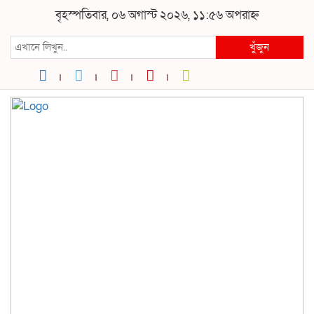
বৃহস্পতিবার, ০৬ অগাস্ট ২০২৬, ১১:৫৬ অপরাহ্ন
খুঁজুন