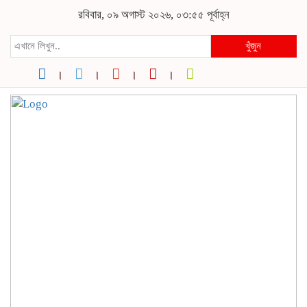
রবিবার, ০৯ অগাস্ট ২০২৬, ০৩:৫৫ পূর্বাহ্ন
খুঁজুন