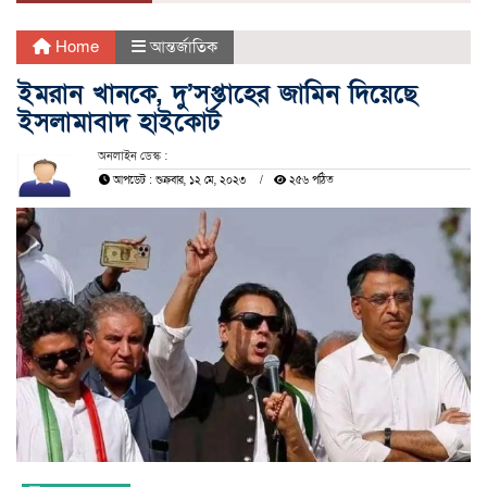
Home
আন্তর্জাতিক
ইমরান খানকে, দু’সপ্তাহের জামিন দিয়েছে
ইসলামাবাদ হাইকোর্ট
অনলাইন ডেস্ক :
আপডেট : শুক্রবার, ১২ মে, ২০২৩
২৫৬ পঠিত