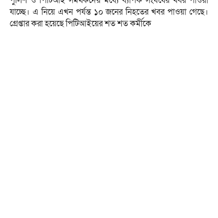
পুলিশ ও পিটিআই সমর্থকদের মধ্যে ব্যাপক সংঘর্ষের খবর পাওয়া
যাচ্ছে। এ নিয়ে এখন পর্যন্ত ১০ জনের নিহতের খবর পাওয়া গেছে।
গ্রেপ্তার করা হয়েছে পিটিআইয়ের শত শত কর্মীকে