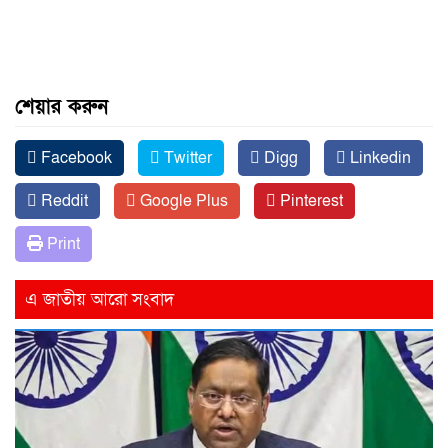
শেয়ার করুন
Facebook
Twitter
Digg
Linkedin
Reddit
Google Plus
Pinterest
Print
এ জাতীয় আরো সংবাদ