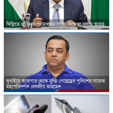
দিল্লিতে হাসিনার গণমাধ্যমে ভাষণ নিয়ে যা বলছে ভারত
দুবাইয়ে কারাগার থেকে মুক্তি পেয়েছেন পুলিশের সাবেক
মহাপরিদর্শক বেনজীর আহমেদ