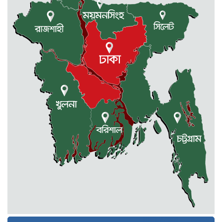
সরকারের ফ্যামিলি কার্ড কার্যক্রম
বাস্তবায়নে ব্যয় ২০০০ কোটি টাকা
মোহনগঞ্জে কর্মস্থলেই অসুস্থ- রক্তবমির পর
প্রাণ গেল স্বাস্থ্য কর্মকর্তার
কুড়িগ্রামে বন্যাদুর্গতদের জন্য বরাদ্দকৃত
৩০ মেট্রিক টন চাল,একমুঠোও জোটেনি
ক্ষতিগ্রস্ত মানুষের ভাগ্যে
জুলাই ব্যবসা ও হাদি ব্যবসা চালু রাখতে
হবে: মাহমুদা মিতু
দুবাইয়ে কারাগার থেকে মুক্তি পেয়েছেন
পুলিশের সাবেক মহাপরিদর্শক বেনজীর
আহমেদ