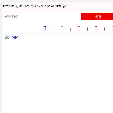
বৃহস্পতিবার, ০৬ অগাস্ট ২০২৬, ০৪:১৬ অপরাহ্ন
খুঁজুন