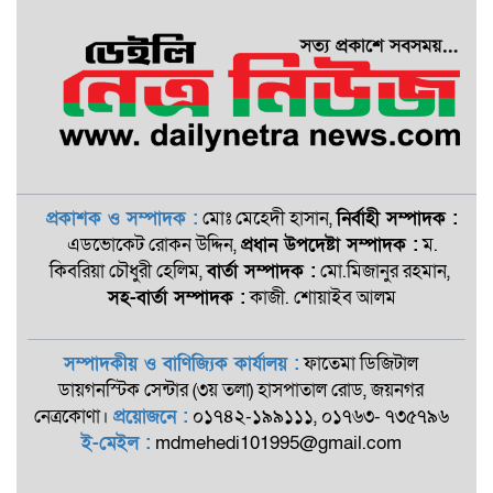
প্রকাশক ও সম্পাদক :
মোঃ মেহেদী হাসান,
নির্বাহী সম্পাদক :
এডভোকেট রোকন ‍উদ্দিন,
প্রধান উপদেষ্টা সম্পাদক :
ম.
কিবরিয়া চৌধুরী হেলিম,
বার্তা সম্পাদক :
মো.মিজানুর রহমান,
সহ-বার্তা সম্পাদক :
কাজী. শোয়াইব আলম
সম্পাদকীয় ও বাণিজ্যিক কার্যালয় :
ফাতেমা ডিজিটাল
ডায়গনস্টিক সেন্টার (৩য় তলা) হাসপাতাল রোড, জয়নগর
নেত্রকোণা।
প্রয়োজনে :
০১৭৪২-১৯৯১১১, ০১৭৬৩- ৭৩৫৭৯৬
ই-মেইল :
mdmehedi101995@gmail.com