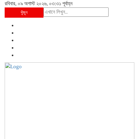
রবিবার, ০৯ অগাস্ট ২০২৬, ০৩:৩১ পূর্বাহ্ন
খুঁজুন