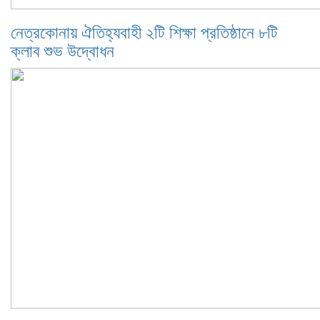
নেত্রকোনায় ঐতিহ্যবাহী ২টি শিক্ষা প্রতিষ্ঠানে ৮টি
ক্লাব শুভ উদ্বোধন