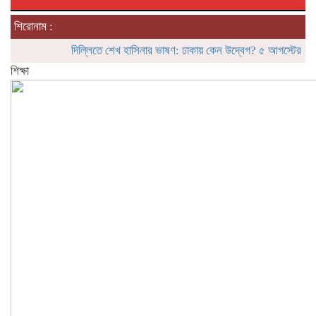
শিরোনাম :
দিল্লিতে শেখ হাসিনার ভাষণ: ঢাকায় কেন উদ্বেগ? ৫ আগস্টের ‘রাজনৈতি
শিক্ষা