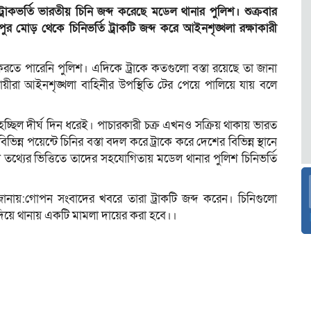
রাকভর্তি ভারতীয় চিনি জব্দ করেছে মডেল থানার পুলিশ। শুক্রবার
মোড় থেকে চিনিভর্তি ট্রাকটি জব্দ করে আইনশৃঙ্খলা রক্ষাকারী
ে পারেনি পুলিশ। এদিকে ট্রাকে কতগুলো বস্তা রয়েছে তা জানা
সায়ীরা আইনশৃঙ্খলা বাহিনীর উপস্থিতি টের পেয়ে পালিয়ে যায় বলে
 হচ্ছিল দীর্ঘ দিন ধরেই। পাচারকারী চক্র এখনও সক্রিয় থাকায় ভারত
িন্ন পয়েন্টে চিনির বস্তা বদল করে ট্রাকে করে দেশের বিভিন্ন স্থানে
 তথ্যের ভিত্তিতে তাদের সহযোগিতায় মডেল থানার পুলিশ চিনিভর্তি
নায়:গোপন সংবাদের খবরে তারা ট্রাকটি জব্দ করেন। চিনিগুলো
দিয়ে থানায় একটি মামলা দায়ের করা হবে।।