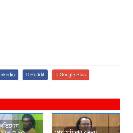
inkedin
Reddit
Google Plus
 অভিযোগ
র হাতে আটক
শেখ হাসিনার বক্তব্য