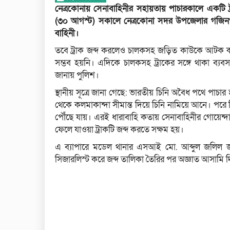
নেত্রকোনায় সেনাবাহিনীর সহায়তায় পাচারকালে একটি ট্
(৩০ আগস্ট) সকালে নেত্রকোনা সদর উপজেলার গজিনপুর 
বাহিনী।
তবে ট্রাক জব্দ করলেও চালকসহ জড়িত কাউকে আটক করত
সম্ভব হয়নি। এদিকে চালকসহ ট্রাকের সঙ্গে থাকা ব্যব
জানায় পুলিশ।
স্থানীয় সূত্রে জানা গেছে: ভারতীয় চিনি অবৈধ পথে পাচার
থেকে কলমাকান্দা সীমান্ত দিয়ে চিনি নামিয়ে আনে। পরে বিভ
পৌঁছে যায়। এরই ধারাবাহি কতায় সেনাবাহিনীর গোয়েন্দা
ফেলে যাওয়া ট্রাকটি জব্দ করতে সক্ষম হয়।
এ ব্যাপারে মডেল থানার এসআই মো. আব্দুল জলিল জা
সিজারলিস্ট করে জব্দ তালিকা তৈরির পর অজ্ঞাত আসামি 