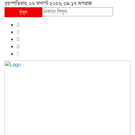
বৃহস্পতিবার, ০৬ অগাস্ট ২০২৬, ০৯:১৭ অপরাহ্ন
খুঁজুন