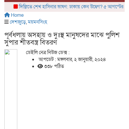
দিল্লিতে শেখ হাসিনার ভাষণ: ঢাকায় কেন উদ্বেগ? ৫ আগস্টের ‘রাজনৈত
Home
দেশজুড়ে
,
ময়মনসিংহ
পূর্বধলায় অসহায় ও দুঃস্থ মানুষদের মাঝে পুলিশ
সুপার শীতবস্ত্র বিতরণ
ডেইলি নেত্র নিউজ ডেক্স :
আপডেট : মঙ্গলবার, ২ জানুয়ারী, ২০২৪
৩৩৮ পঠিত