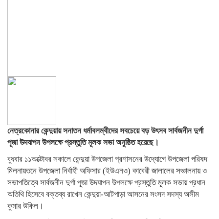
নেত্রকোনার কেন্দুয়ায় সনাতন ধর্মাবলম্বীদের সবচেয়ে বড় উৎসব সার্বজনীন দুর্গা
পূজা উদযাপন উপলক্ষে প্রস্তুতি মূলক সভা অনুষ্ঠিত হয়েছে।
বুধবার ১১অক্টোবর সকালে কেন্দুয়া উপজেলা প্রশাসনের উদ্যোগে উপজেলা পরিষদ
মিলনায়তনে উপজেলা নির্বাহী অফিসার (ইউএনও) কাবেরী জালালের সঞ্চালনায় ও
সভাপতিত্বে সার্বজনীন দুর্গা পূজা উদযাপন উপলক্ষে প্রস্তুতি মূলক সভায় প্রধান
অতিথি হিসেবে বক্তব্য রাখেন কেন্দুয়া-আটপাড়া আসনের সংসদ সদস্য অসীম
কুমার উকিল।