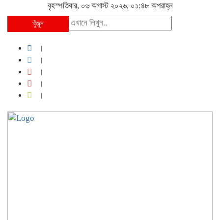
বৃহস্পতিবার, ০৬ অগাস্ট ২০২৬, ০১:৪৮ অপরাহ্ন
খুঁজুন