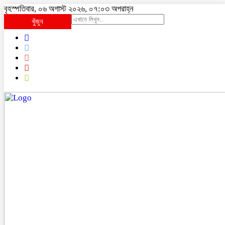
বৃহস্পতিবার, ০৬ অগাস্ট ২০২৬, ০৭:০৩ অপরাহ্ন
খুঁজুন