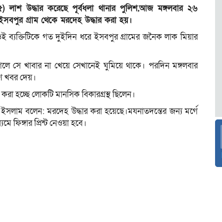
৩৫) লাশ উদ্ধার করেছে পূর্বধলা থানার পুলিশ,আজ মঙ্গলবার ২৬
ইসবপুর গ্রাম থেকে মরদেহ উদ্ধার করা হয়।
ওই ব্যক্তিটিকে গত দুইদিন ধরে ইসবপুর গ্রামের জনৈক লাক মিয়ার
লে সে খাবার না খেয়ে সেখানেই ঘুমিয়ে থাকে। পরদিন মঙ্গলবার
ে খবর দেয়।
করা হচ্ছে লোকটি মানসিক বিকারগ্রস্থ ছিলেন।
ল ইসলাম বলেন: মরদেহ উদ্ধার করা হয়েছে।মযনাতদন্তের জন্য মর্গে
ে ফিঙ্গার প্রিন্ট নেওয়া হবে।