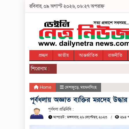
রবিবার, ০৯ অগাস্ট ২০২৬, ০৬:২৭ অপরাহ্ন
প্রচ্ছদ
জাতীয়
আন্তর্জাতিক
রাজনীতি
শিরোনাম :
Home
দেশজুড়ে
,
ময়মনসিংহ
পূর্বধলায় অজ্ঞাত ব্যক্তির মরদেহ উদ্ধার
পূর্বধলা প্রতিনিধি :
আপডেট : মঙ্গলবার, ২৬ সেপ্টেম্বর, ২০২৩
২৯৪ 