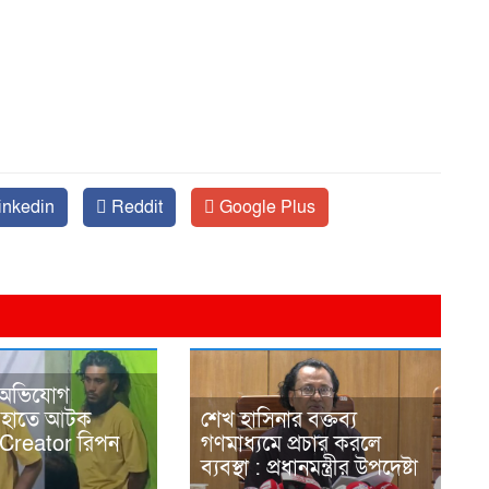
inkedin
Reddit
Google Plus
 অভিযোগ
র হাতে আটক
শেখ হাসিনার বক্তব্য
Creator রিপন
গণমাধ্যমে প্রচার করলে
ব্যবস্থা : প্রধানমন্ত্রীর উপদেষ্টা