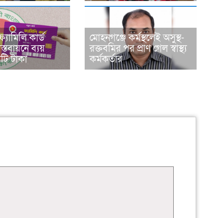
্যামিলি কার্ড
মোহনগঞ্জে কর্মস্থলেই অসুস্থ-
াস্তবায়নে ব্যয়
রক্তবমির পর প্রাণ গেল স্বাস্থ্য
ি টাকা
কর্মকর্তার