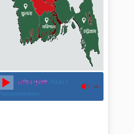
কুড়িগ্রামে বন্যাদুর্গতদের জন্য
বরাদ্দকৃত ৩০ মেট্রিক টন
চাল,একমুঠোও জোটেনি ক্ষতিগ্রস্ত
মানুষের ভাগ্যে
জুলাই ব্যবসা ও হাদি ব্যবসা চালু
রাখতে হবে: মাহমুদা মিতু
দুবাইয়ে কারাগার থেকে মুক্তি
পেয়েছেন পুলিশের সাবেক
মহাপরিদর্শক বেনজীর আহমেদ
FM 88.5
Radiopurbakantho