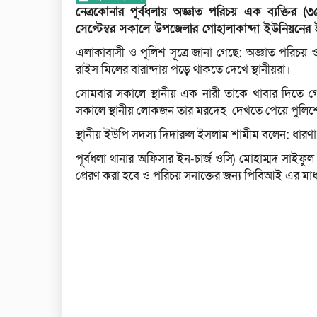
নেত্রকোনার পূর্বধলায় অজ্ঞাত পরিচয় এক ব্যক্তির (
সেপ্টেম্বর সকালে উপজেলার গোহালাকান্দা ইউনিয়নের 
এলাকাবাসী ও পুলিশ সূত্রে জানা গেছে: অজ্ঞাত পরিচয় 
রাইস মিলের বারান্দায় পড়ে থাকতে দেখে স্থানীয়রা।
সোমবার সকালে স্থানীয় এক নারী তাকে খাবার দিতে গে
সকালে স্থানীয় লোকজন তার মরদেহ দেখতে পেয়ে পুলিশ
স্থানীয় ইউপি সদস্য দিদারুল ইসলাম শামীম বলেন: ধারণা 
পূর্বধলা থানার অফিসার ইন-চার্জ ওসি) মোহাম্মদ সাইফু
প্রেরণ করা হবে ও পরিচয় সনাক্তের জন্য পিবিআই এর মাধ্যম