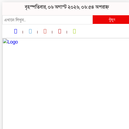
বৃহস্পতিবার, ০৬ অগাস্ট ২০২৬, ০৬:৫৪ অপরাহ্ন
খুঁজুন