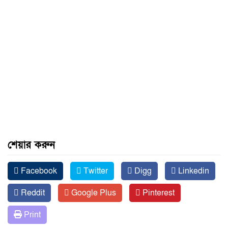
শেয়ার করুন
Facebook
Twitter
Digg
Linkedin
Reddit
Google Plus
Pinterest
Print