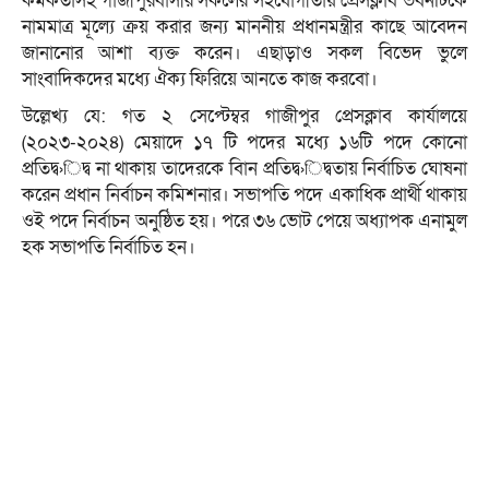
কর্মকর্তাসহ গাজীপুরবাসীর সকলের সহযোগীতায় প্রেসক্লাব ভবনটিকে
নামমাত্র মূল্যে ক্রয় করার জন্য মাননীয় প্রধানমন্ত্রীর কাছে আবেদন
জানানোর আশা ব্যক্ত করেন। এছাড়াও সকল বিভেদ ভুলে
সাংবাদিকদের মধ্যে ঐক্য ফিরিয়ে আনতে কাজ করবো।
উল্লেখ্য যে: গত ২ সেপ্টেম্বর গাজীপুর প্রেসক্লাব কার্যালয়ে
(২০২৩-২০২৪) মেয়াদে ১৭ টি পদের মধ্যে ১৬টি পদে কোনো
প্রতিদ্ব›িদ্ব না থাকায় তাদেরকে বিান প্রতিদ্ব›িদ্বতায় নির্বাচিত ঘোষনা
করেন প্রধান নির্বাচন কমিশনার। সভাপতি পদে একাধিক প্রার্থী থাকায়
ওই পদে নির্বাচন অনুষ্ঠিত হয়। পরে ৩৬ ভোট পেয়ে অধ্যাপক এনামুল
হক সভাপতি নির্বাচিত হন।