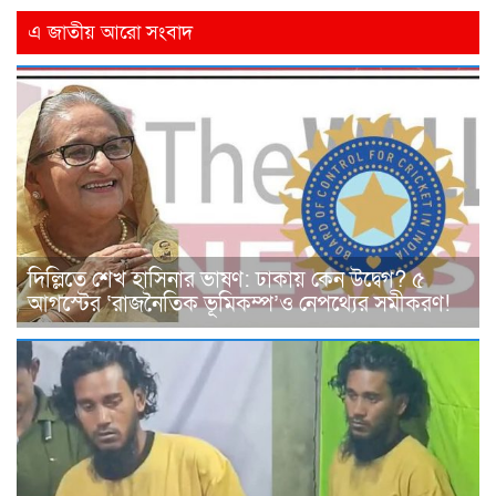
এ জাতীয় আরো সংবাদ
দিল্লিতে শেখ হাসিনার ভাষণ: ঢাকায় কেন উদ্বেগ? ৫
আগস্টের ‘রাজনৈতিক ভূমিকম্প’ও নেপথ্যের সমীকরণ!