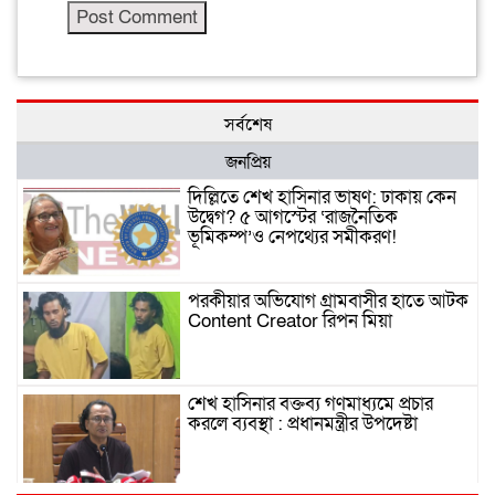
সর্বশেষ
জনপ্রিয়
দিল্লিতে শেখ হাসিনার ভাষণ: ঢাকায় কেন
উদ্বেগ? ৫ আগস্টের ‘রাজনৈতিক
ভূমিকম্প’ও নেপথ্যের সমীকরণ!
পরকীয়ার অভিযোগ গ্রামবাসীর হাতে আটক
Content Creator রিপন মিয়া
শেখ হাসিনার বক্তব্য গণমাধ্যমে প্রচার
করলে ব্যবস্থা : প্রধানমন্ত্রীর উপদেষ্টা