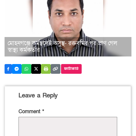
মোহনগঞ্জে কর্মস্থলেই অসুস্থ- রক্তবমির পর প্রাণ গেল
স্বাস্থ্য কর্মকর্তার
ফটোকার্ড
Leave a Reply
Comment
*