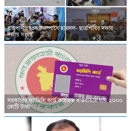
রাজধানীর তিন ক্যাম্পাসে ছাত্রদল- ছাত্রশিবির দফায়
দফায় সংঘর্ষ
সরকারের ফ্যামিলি কার্ড কার্যক্রম বাস্তবায়নে ব্যয় ২০০০
কোটি টাকা