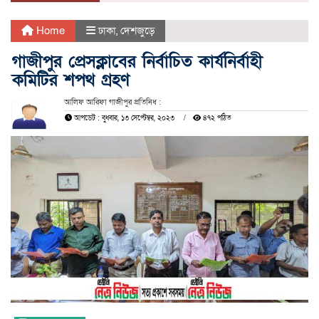
Home
ঢাকা
,
দেশজুড়ে
গাজীপুর প্রেসক্লাবের নির্বাচিত কার্যনির্বাহী
কমিটির শপথ গ্রহণ
আলিফ আরিফা গাজীপুর প্রতিনিধ :
আপডেট : বুধবার, ১৩ সেপ্টেম্বর, ২০২৩
৪৭২ পঠিত