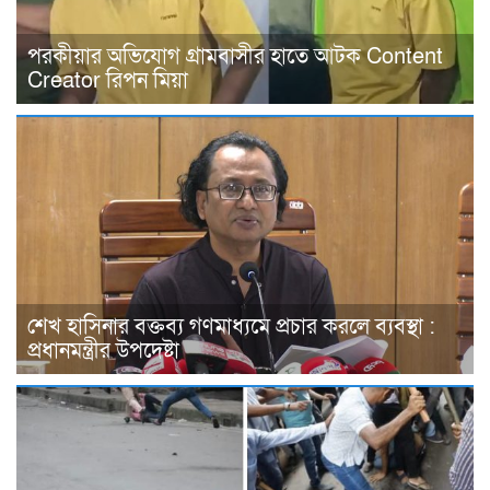
পরকীয়ার অভিযোগ গ্রামবাসীর হাতে আটক Content
Creator রিপন মিয়া
শেখ হাসিনার বক্তব্য গণমাধ্যমে প্রচার করলে ব্যবস্থা :
প্রধানমন্ত্রীর উপদেষ্টা