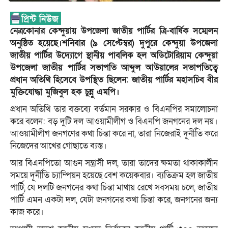
নেত্রকোনার কেন্দুয়ায় উপজেলা জাতীয় পার্টির ত্রি-বার্ষিক সম্মেলন
অনুষ্ঠিত হয়েছে।শনিবার (৯ সেপ্টেম্বর) দুপুরে কেন্দুয়া উপজেলা
জাতীয় পার্টির উদ্যোগে স্থানীয় পাবলিক হল অডিটোরিয়াম কেন্দুয়া
উপজেলা জাতীয় পার্টির সভাপতি আব্দুল আউয়ালের সভাপতিত্বে
প্রধান অতিথি হিসেবে উপস্থিত ছিলেন: জাতীয় পার্টির মহাসচিব বীর
মুক্তিযোদ্ধা মুজিবুল হক চুন্নু এমপি।
প্রধান অতিথি তার বক্তব্যে বর্তমান সরকার ও বিএনপির সমালোচনা
করে বলেন: বড় দুটি দল আওয়ামীলীগ ও বিএনপি জনগনের দল নয়।
আওয়ামীলীগ জনগণের কথা চিন্তা করে না, তারা নিজেরাই দূর্নীতি করে
নিজেদের আখের গোছাতে ব্যস্ত।
আর বিএনপিতো আগুন সন্ত্রাসী দল, তারা তাদের ক্ষমতা থাকাকালীন
সময়ে দূর্নীতি চ্যাম্পিয়ন হয়েছে বেশ কয়েকবার। ব্যতিক্রম হল জাতীয়
পার্টি, যে দলটি জনগনের কথা চিন্তা মাথায় রেখে সবসময় চলে, জাতীয়
পার্টি এমন একটা দল, যেটা জনগনের কথা চিন্তা করে, জনগনের জন্য
কাজ করে।