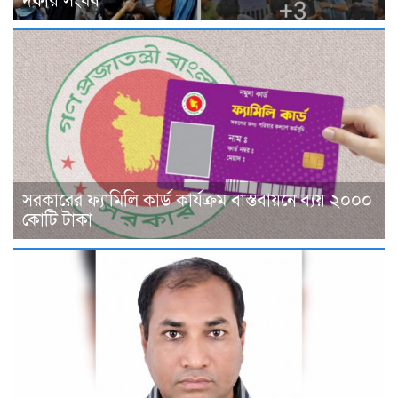
দফায় সংঘর্ষ
সরকারের ফ্যামিলি কার্ড কার্যক্রম বাস্তবায়নে ব্যয় ২০০০
কোটি টাকা