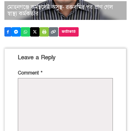
মোহনগঞ্জে কর্মস্থলেই অসুস্থ- রক্তবমির পর প্রাণ গেল
স্বাস্থ্য কর্মকর্তার
ফটোকার্ড
Leave a Reply
Comment
*