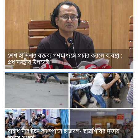
শেখ হাসিনার বক্তব্য গণমাধ্যমে প্রচার করলে ব্যবস্থা :
প্রধানমন্ত্রীর উপদেষ্টা
রাজধানীর তিন ক্যাম্পাসে ছাত্রদল- ছাত্রশিবির দফায়