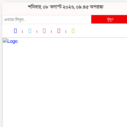
শনিবার, ০৮ অগাস্ট ২০২৬, ০৯:৪৫ অপরাহ্ন
খুঁজুন