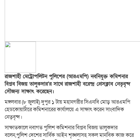
রাজশাহী মেট্রোপলিটন পুলিশের (আরএমপি) নবনিযুক্ত কমিশনার
বিপ্লব বিজয় তালুকদার’র সাথে রাজশাহী বরেন্দ্র প্রেসক্লাব নেতৃবৃন্দ
সৌজন্য সাক্ষাৎ করেছেন।
মঙ্গলবার (৮ জুলাই) দুপুর ১ টায় মহানগরীর সিএনবি মোড় আরএমপি
হেডকোয়ার্টারে কমিশনারের কার্যালয়ে এ সাক্ষাৎ করেন সাংবাদিক
নেতৃবৃন্দ।
সাক্ষাতকালে নবাগত পুলিশ কমিশনার বিপ্লব বিজয় তালুকদার
বলেন,পুলিশ দেশের সার্বিক আইন শৃঙ্খলাসহ সকল মানবিক কাজ করে