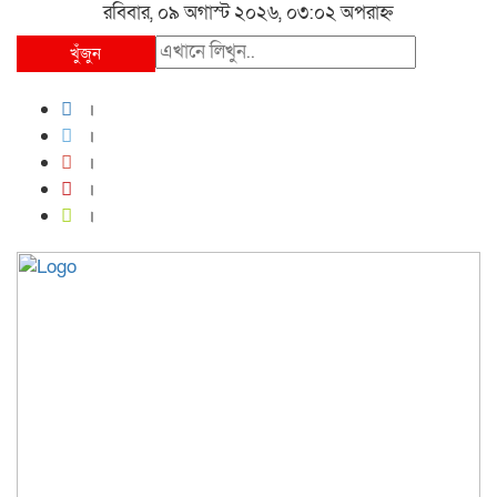
রবিবার, ০৯ অগাস্ট ২০২৬, ০৩:০২ অপরাহ্ন
খুঁজুন