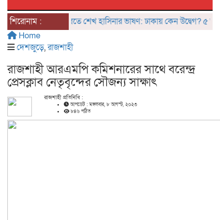
শিরোনাম :
দিল্লিতে শেখ হাসিনার ভাষণ: ঢাকায় কেন উদ্বেগ? ৫ আগস্টে
Home
দেশজুড়ে
,
রাজশাহী
রাজশাহী আরএমপি কমিশনারের সাথে বরেন্দ্র
প্রেসক্লাব নেতৃবৃন্দের সৌজন্য সাক্ষাৎ
রাজশাহী প্রতিনিধি :
আপডেট : মঙ্গলবার, ৮ আগস্ট, ২০২৩
৮৪৬ পঠিত