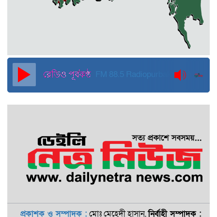
হবে: মাহমুদা মিতু
দুবাইয়ে কারাগার থেকে মুক্তি পেয়েছেন
পুলিশের সাবেক মহাপরিদর্শক বেনজীর
আহমেদ
FM 88.5
Radiopurbakantho
প্রকাশক ও সম্পাদক :
মোঃ মেহেদী হাসান,
নির্বাহী সম্পাদক :