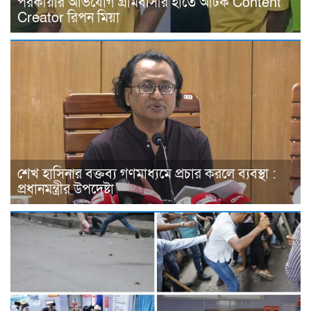
পরকীয়ার অভিযোগ গ্রামবাসীর হাতে আটক Content
Creator রিপন মিয়া
শেখ হাসিনার বক্তব্য গণমাধ্যমে প্রচার করলে ব্যবস্থা :
প্রধানমন্ত্রীর উপদেষ্টা