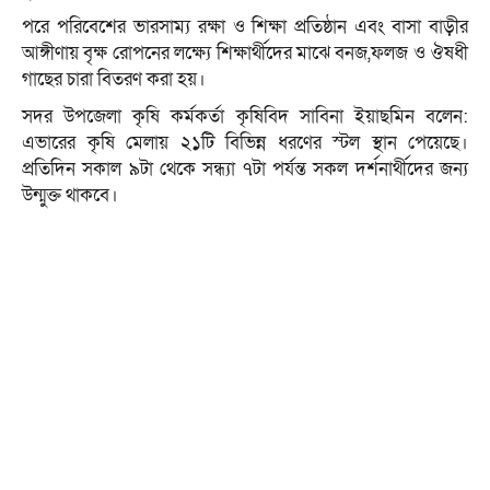
পরে পরিবেশের ভারসাম্য রক্ষা ও শিক্ষা প্রতিষ্ঠান এবং বাসা বাড়ীর
আঙ্গীণায় বৃক্ষ রোপনের লক্ষ্যে শিক্ষার্থীদের মাঝে বনজ,ফলজ ও ঔষধী
গাছের চারা বিতরণ করা হয়।
সদর উপজেলা কৃষি কর্মকর্তা কৃষিবিদ সাবিনা ইয়াছমিন বলেন:
এভারের কৃষি মেলায় ২১টি বিভিন্ন ধরণের স্টল স্থান পেয়েছে।
প্রতিদিন সকাল ৯টা থেকে সন্ধ্যা ৭টা পর্যন্ত সকল দর্শনার্থীদের জন্য
উন্মুক্ত থাকবে।