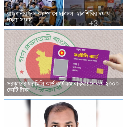
রাজধানীর তিন ক্যাম্পাসে ছাত্রদল- ছাত্রশিবির দফায়
দফায় সংঘর্ষ
সরকারের ফ্যামিলি কার্ড কার্যক্রম বাস্তবায়নে ব্যয় ২০০০
কোটি টাকা