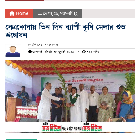
Home
দেশজুড়ে
,
ময়মনসিংহ
নেত্রকোনায় তিন দিন ব্যাপী কৃষি মেলার শুভ
উদ্বোধন
ডেইলি নেত্র নিউজ ডেক্স :
আপডেট : রবিবার, ৩০ জুলাই, ২০২৩
৩২২ পঠিত