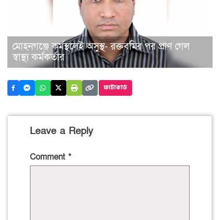
মোহনগঞ্জে কর্মস্থলেই অসুস্থ- রক্তবমির পর প্রাণ গেল
স্বাস্থ্য কর্মকর্তার
ফটোকার্ড
Leave a Reply
Comment
*