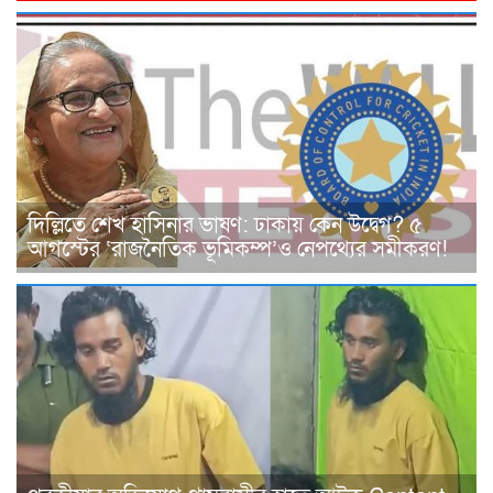
দিল্লিতে শেখ হাসিনার ভাষণ: ঢাকায় কেন উদ্বেগ? ৫
আগস্টের ‘রাজনৈতিক ভূমিকম্প’ও নেপথ্যের সমীকরণ!