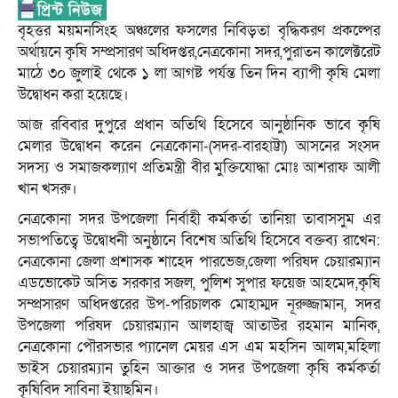
বৃহত্তর ময়মনসিংহ অঞ্চলের ফসলের নিবিড়তা বৃদ্ধিকরণ প্রকল্পের
অর্থায়নে কৃষি সম্প্রসারণ অধিদপ্তর,নেত্রকোনা সদর,পুরাতন কালেক্টরেট
মাঠে ৩০ জুলাই থেকে ১ লা আগষ্ট পর্যন্ত তিন দিন ব্যাপী কৃষি মেলা
উদ্বোধন করা হয়েছে।
আজ রবিবার দুপুরে প্রধান অতিথি হিসেবে আনুষ্ঠানিক ভাবে কৃষি
মেলার উদ্বোধন করেন নেত্রকোনা-(সদর-বারহাট্টা) আসনের সংসদ
সদস্য ও সমাজকল্যাণ প্রতিমন্ত্রী বীর মুক্তিযোদ্ধা মোঃ আশরাফ আলী
খান খসরু।
নেত্রকোনা সদর উপজেলা নির্বাহী কর্মকর্তা তানিয়া তাবাসসুম এর
সভাপতিত্বে উদ্বোধনী অনুষ্ঠানে বিশেষ অতিথি হিসেবে বক্তব্য রাখেন:
নেত্রকোনা জেলা প্রশাসক শাহেদ পারভেজ,জেলা পরিষদ চেয়ারম্যান
এডভোকেট অসিত সরকার সজল, পুলিশ সুপার ফয়েজ আহমেদ,কৃষি
সম্প্রসারণ অধিদপ্তরের উপ-পরিচালক মোহাম্মদ নূরুজ্জামান, সদর
উপজেলা পরিষদ চেয়ারম্যান আলহাজ্ব আতাউর রহমান মানিক,
নেত্রকোনা পৌরসভার প্যানেল মেয়র এস এম মহসিন আলম,মহিলা
ভাইস চেয়ারম্যান তুহিন আক্তার ও সদর উপজেলা কৃষি কর্মকর্তা
কৃষিবিদ সাবিনা ইয়াছমিন।