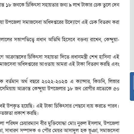
্রান্ত ১৮ জনকে চিকিৎসা সহায়তার জন্য ৯ লাখ টাকার চেক তুলে দেন
দুয়া উপজেলা সমাজসেবা অধিদপ্তরের উদ্যোগে এই চেক বিতরণ করা
লালের সভাপতিত্বে প্রধান অতিথি হিসেবে বক্তব্য রাখেন, কেন্দুয়া-
 আক্রান্তদের চিকিৎসা সহায়তা দিতে প্রধানমন্ত্রী শেখ হাসিনা এই
যমে সমাজসেবা অধিদপ্তরের আওতায় আমরা এই টাকা বিতরণ করছি এবং
 বর্তমান অর্থ বছরে ২০২২-২০২৩ এ ক্যান্সার, কিডনি, লিভার
লাসেমিয়ায় আক্রান্ত কেন্দুয়া উপজেলার ১৮ জন রোগীর প্রত্যেকে ৫০
ুবই উপকৃত হয়েছি। এই টাকা চিকিৎসার পেছনে ব্যয় করতে পারব।
কৃতজ্ঞতা প্রকাশ করছি।
 পরিষদ চেয়ারম্যান বীর মুক্তিযোদ্ধা মোঃ নুরুল ইসলাম, উপজেলা
া, সাধারণ সম্পাদক ও পৌর মেয়র আসাদুল হক ভূঞা, সমাজসেবা