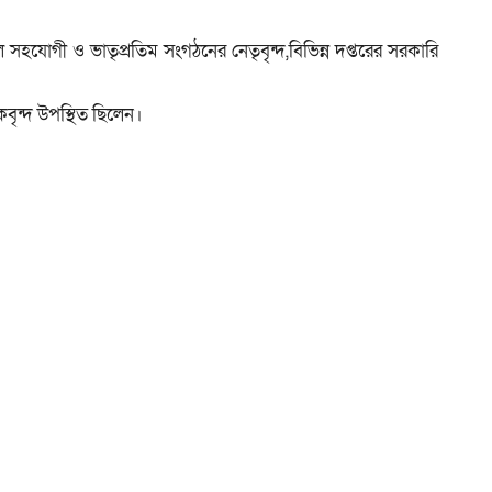
হযোগী ও ভাতৃপ্রতিম সংগঠনের নেতৃবৃন্দ,বিভিন্ন দপ্তরের সরকারি
বৃন্দ উপস্থিত ছিলেন।