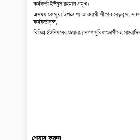
কর্মকর্তা ইউনুস রহমান প্রমূখ।
এসময় কেন্দুয়া উপজেলা আওয়ামী লীগের নেতৃবৃন্দ, সকল স
কর্মকর্তাবৃন্দ,
বিভিন্ন ইউনিয়নের চেয়ারম্যানগণ,সুবিধাভোগীসহ সাংবাদিক
শেয়ার করুন