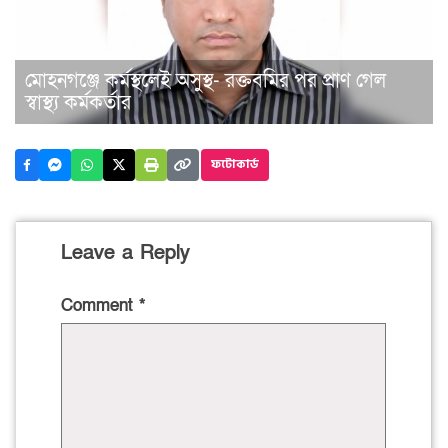
মোহনগঞ্জে কর্মস্থলেই অসুস্থ- রক্তবমির পর প্রাণ গেল
স্বাস্থ্য কর্মকর্তার
ফটোকার্ড
Leave a Reply
Comment
*