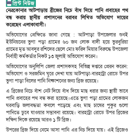
নেত্রকোনার আটপাড়ায় ব্রীজের নিচে বাঁধ দিয়ে পানি প্রবাহের পথ
বন্ধ করায় স্থানীয় প্রশাসনের বরাবর লিখিত অভিযোগ দায়ের
করেছেন এলাকাবাসী।
অভিযোগের প্রেক্ষিতে জানা গেছে : আটপাড়া উপজেলার শুনই
ইউনিয়নের ভুগা পড়া গ্রামের ৬০ জন লোক বাদী হয়ে ভুরবুরিয়া
গ্রামের মৃত আবদুর রশিদের ছেলে মোঃ ফরিদ মিয়ার বিরুদ্ধে উপজেলা
নির্বাহী কর্মকর্তার নিকট ১৩ জুলাই অভিযোগ করেন।
অভিযোগের অনুলিপি জেলা প্রশাসকসহ বিভিন্ন দপ্তরে প্রেরন করেন:
অভিযোগ ও সরজমিন ঘুরে দেখা যায় আটপাড়া-বারহাট্রা রোডে উপর
ভুগা পাড়া বিলের পানি নিষ্কাশনের জন্য ব্রিজ রয়েছে।
এ ব্রিজের নিচে বাঁশ নেট দিয়ে বাঁধ দিয়ে মাছ ধরার জন্য স্থায়ী ভাবে
পানি প্রবাহের পথ বন্ধ করা হয়েছে।এতে ভুগা পড়া গ্রামের লোকজন
ঘরবাড়ি জলাবদ্ধতা কবলে পড়েছে এবং মাছ চাষের পুকুর গুলো
পানিতে ডুবে যাওয়ার সম্ভাবনা রয়েছে। বারহাট্রা রোডে উপর ব্রিজের
দক্ষিণ দিকে রয়েছে আরও ১ টি ব্রিজ।
উপরের ব্রিজ দিয়ে নেমে আসা পানি এর নিচ দিয়ে যায়। এই ব্রিজেও