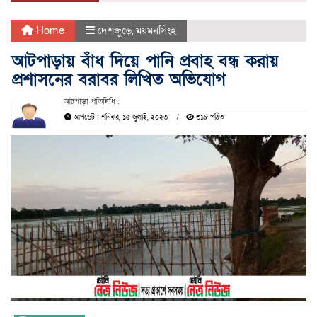
Home
দেশজুড়ে
,
ময়মনসিংহ
আটপাড়ায় বাঁধ দিয়ে পানি প্রবাহ বন্ধ করায়
প্রশাসনের বরাবর লিখিত অভিযোগ
আটপাড়া প্রতিনিধি :
আপডেট : শনিবার, ১৫ জুলাই, ২০২৩
৩১৮ পঠিত