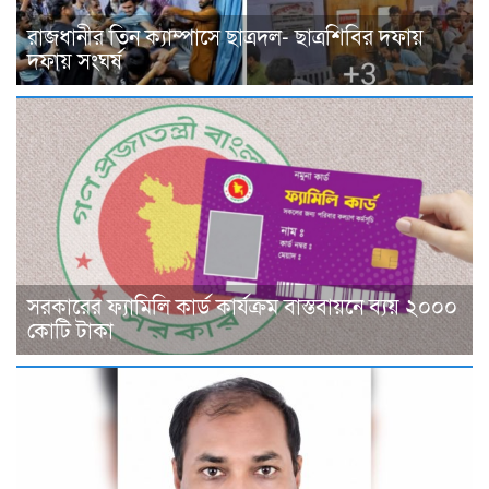
রাজধানীর তিন ক্যাম্পাসে ছাত্রদল- ছাত্রশিবির দফায়
দফায় সংঘর্ষ
সরকারের ফ্যামিলি কার্ড কার্যক্রম বাস্তবায়নে ব্যয় ২০০০
কোটি টাকা