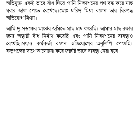
অভিযুক্ত একই ভাবে বাঁধ দিয়ে পানি নিষ্কাশনের পথ বন্ধ করে মাছ
ধরার জাল পেতে রেখেছে।মোঃ ফরিদ মিয়া বলেন তার বিরুদ্ধে
অভিযোগ মিথ্যা।
আমি দু-সড়কের মাঝের জমিতে মাছ চাষ করেছি। আমার মাছ রক্ষার
জন্য অস্থায়ী বাঁধ নির্মাণ করেছি এবং পানি নিষ্কাশনের ব্যবস্থাও
রেখেছি।মৎস্য কর্মকর্তা বলেন অভিযোগের অনুলিপি পেয়েছি।
কতৃপক্ষের সাথে আলোচনা করে জরুরি ভাবে ব্যবস্থা নেয়া হবে