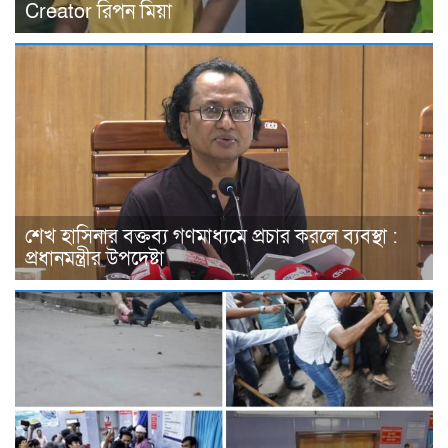
Creator রিপন মিয়া
শেখ হাসিনার বক্তব্য গণমাধ্যমে প্রচার করলে ব্যবস্থা :
প্রধানমন্ত্রীর উপদেষ্টা