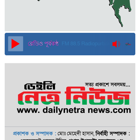
দুবাইয়ে কারাগার থেকে মুক্তি পেয়েছেন
পুলিশের সাবেক মহাপরিদর্শক বেনজীর
আহমেদ
FM 88.5
Radiopurbakantho
প্রকাশক ও সম্পাদক :
মোঃ মেহেদী হাসান,
নির্বাহী সম্পাদক :