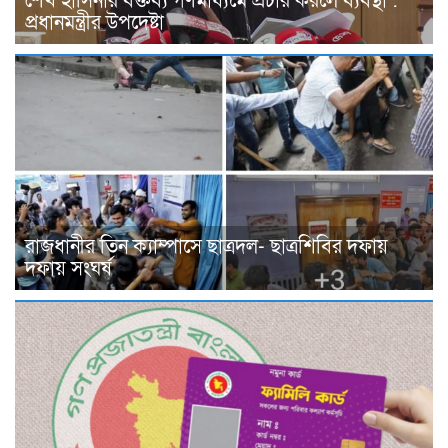
শেখ হাসিনার বক্তব্য গণমাধ্যমে প্রচার করলে ব্যবস্থা :
প্রধানমন্ত্রীর উপদেষ্টা
রাজধানীর তিন ক্যাম্পাসে ছাত্রদল- ছাত্রশিবির দফায়
দফায় সংঘর্ষ