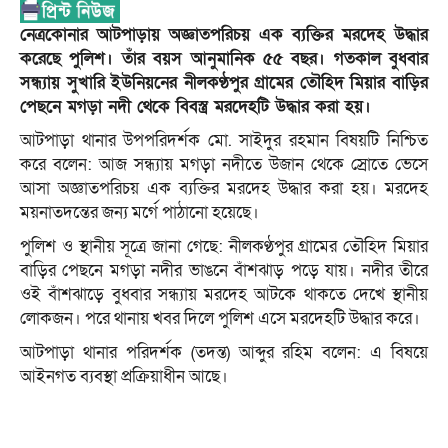
নেত্রকোনার আটপাড়ায় অজ্ঞাতপরিচয় এক ব্যক্তির মরদেহ উদ্ধার
করেছে পুলিশ। তাঁর বয়স আনুমানিক ৫৫ বছর। গতকাল বুধবার
সন্ধ্যায় সুখারি ইউনিয়নের নীলকণ্ঠপুর গ্রামের তৌহিদ মিয়ার বাড়ির
পেছনে মগড়া নদী থেকে বিবস্ত্র মরদেহটি উদ্ধার করা হয়।
আটপাড়া থানার উপপরিদর্শক মো. সাইদুর রহমান বিষয়টি নিশ্চিত
করে বলেন: আজ সন্ধ্যায় মগড়া নদীতে উজান থেকে স্রোতে ভেসে
আসা অজ্ঞাতপরিচয় এক ব্যক্তির মরদেহ উদ্ধার করা হয়। মরদেহ
ময়নাতদন্তের জন্য মর্গে পাঠানো হয়েছে।
পুলিশ ও স্থানীয় সূত্রে জানা গেছে: নীলকণ্ঠপুর গ্রামের তৌহিদ মিয়ার
বাড়ির পেছনে মগড়া নদীর ভাঙনে বাঁশঝাড় পড়ে যায়। নদীর তীরে
ওই বাঁশঝাড়ে বুধবার সন্ধ্যায় মরদেহ আটকে থাকতে দেখে স্থানীয়
লোকজন। পরে থানায় খবর দিলে পুলিশ এসে মরদেহটি উদ্ধার করে।
আটপাড়া থানার পরিদর্শক (তদন্ত) আব্দুর রহিম বলেন: এ বিষয়ে
আইনগত ব্যবস্থা প্রক্রিয়াধীন আছে।