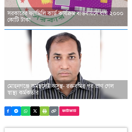
সরকারের ফ্যামিলি কার্ড কার্যক্রম বাস্তবায়নে ব্যয় ২০০০
কোটি টাকা
মোহনগঞ্জে কর্মস্থলেই অসুস্থ- রক্তবমির পর প্রাণ গেল
স্বাস্থ্য কর্মকর্তার
ফটোকার্ড