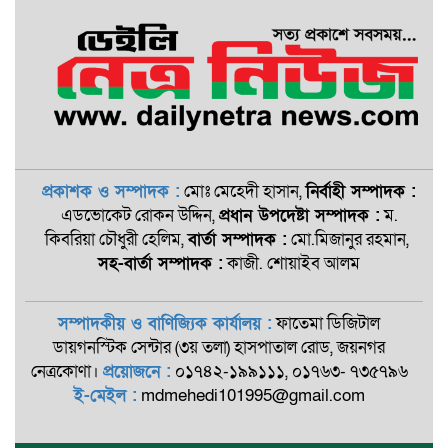
প্রকাশক ও সম্পাদক :
মোঃ মেহেদী হাসান,
নির্বাহী সম্পাদক :
এডভোকেট রোকন ‍উদ্দিন,
প্রধান উপদেষ্টা সম্পাদক :
ম.
কিবরিয়া চৌধুরী হেলিম,
বার্তা সম্পাদক :
মো.মিজানুর রহমান,
সহ-বার্তা সম্পাদক :
কাজী. শোয়াইব আলম
সম্পাদকীয় ও বাণিজ্যিক কার্যালয় :
ফাতেমা ডিজিটাল
ডায়গনস্টিক সেন্টার (৩য় তলা) হাসপাতাল রোড, জয়নগর
নেত্রকোণা।
প্রয়োজনে :
০১৭৪২-১৯৯১১১, ০১৭৬৩- ৭৩৫৭৯৬
ই-মেইল :
mdmehedi101995@gmail.com