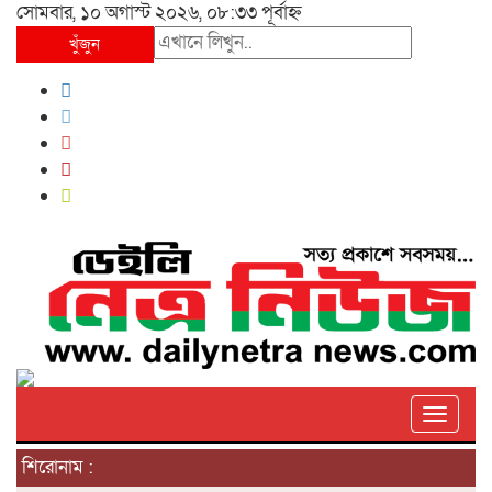
সোমবার, ১০ অগাস্ট ২০২৬, ০৮:৩৩ পূর্বাহ্ন
খুঁজুন
Toggle
শিরোনাম :