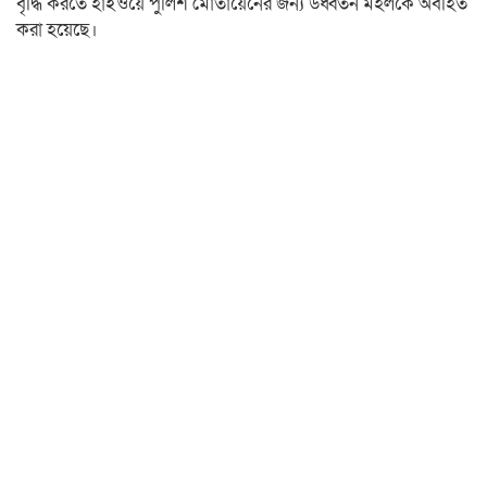
বৃদ্ধি করতে হাইওয়ে পুলিশ মোতায়েনের জন্য উর্ধ্বতন মহলকে অবহিত
করা হয়েছে।