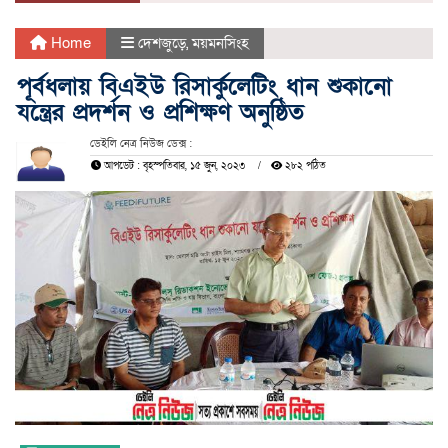
Home
দেশজুড়ে
,
ময়মনসিংহ
পূর্বধলায় বিএইউ রিসার্কুলেটিং ধান শুকানো
যন্ত্রের প্রদর্শন ও প্রশিক্ষণ অনুষ্ঠিত
ডেইলি নেত্র নিউজ ডেক্স :
আপডেট : বৃহস্পতিবার, ১৫ জুন, ২০২৩
২৮২ পঠিত