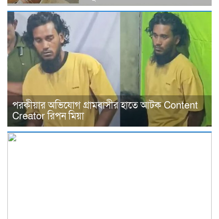
পরকীয়ার অভিযোগ গ্রামবাসীর হাতে আটক Content
Creator রিপন মিয়া