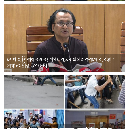
শেখ হাসিনার বক্তব্য গণমাধ্যমে প্রচার করলে ব্যবস্থা :
প্রধানমন্ত্রীর উপদেষ্টা