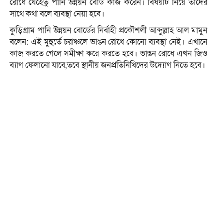
রোধে যেহেতু পানি উন্নয়ন বোর্ড কাজ করেন। বিষয়টি নিয়ে তাদের
সাথে কথা বলে ব্যবস্থা নেয়া হবে।
কুড়িগ্রাম পানি উন্নয়ন বোর্ডের নির্বাহী প্রকৌশলী আব্দুল্লাহ আল মামুন
বলেন: এই মুহুর্তে চরাঞ্চলে ভাঙন রোধে কোনো ব্যবস্থা নেই। এখানে
কাজ করতে গেলে সমীক্ষা করে করতে হবে। ভাঙন রোধে এখন জিও
ব্যাগ ফেলানো যাবে,তবে স্থানীয় জনপ্রতিনিধিদের উদ্যোগ নিতে হবে।