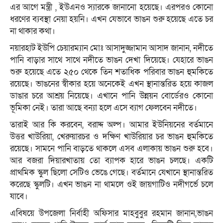
এর আগে মন্ত্রী , ইউএনও স্যারকে জানানো হয়েছে। এরপরও কোনো
ধরণের ব্যবস্থা নেয়া হয়নি। এখন যেভাবে ভাঙন শুরু হয়েছে এতে চর
না থাকার কথা।
নয়ারহাট ইউপি চেয়ারম্যান মোঃ আসাদুজ্জামান আসাদ জানান, নদীতে
পানি বাড়ার সাথে সাথে নদীতে ভাঙন দেখা দিয়েছে। যেহারে ভাঙন
শুরু হয়েছে এতে ২৫০ থেকে তিন শতাধিক পরিবার ভাঙন হুমকিতে
রয়েছে। ভাঙনের স্বীকার হয়ে অনেকেই এখন স্থানান্তরিত হয়ে কাজল
ডাঙার চরে আশ্রয় নিয়েছে। এখানে পানি উন্নয়ন বোর্ডেরও কোনো
ভূমিকা নেই। তারা আছে বন্যা হলে এসে ব্যাগ ফেলবেন নদীতে।
তারাই আর কি করবেন, বরাদ্দ অল্প। আমার ইউনিয়নের বর্তমানে
উত্তর খাউরিয়া, খেরুয়ারচর ও দক্ষিণ খাউরিয়ার চর ভাঙন হুমকিতে
রয়েছে। সামনে পানি বাড়তে থাকলে এসব এলাকায় ভাঙন শুরু হবে।
আর বজরা দিয়ারখাতায় তো ব্যাপক হারে ভাঙন চলছে। একটি
প্রাথমিক স্কুল ছিলো সেটিও ভেঙে গেছে। বর্তমানে যেখানে স্থানান্তরিত
করেছে স্কুলটি। এখন ভাঙন না থামলে ওই জায়গাটিও নদীগর্ভে চলে
যাবে।
এবিষয়ে উপজেলা নির্বাহী অফিসার মাহবুবুর রহমান জানান,ভাঙন