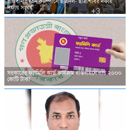
রাজধানীর তিন ক্যাম্পাসে ছাত্রদল- ছাত্রশিবির দফায়
দফায় সংঘর্ষ
সরকারের ফ্যামিলি কার্ড কার্যক্রম বাস্তবায়নে ব্যয় ২০০০
কোটি টাকা