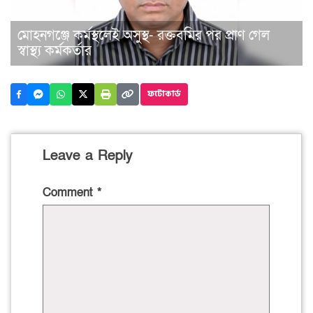
মোহনগঞ্জে কর্মস্থলেই অসুস্থ- রক্তবমির পর প্রাণ গেল
স্বাস্থ্য কর্মকর্তার
ফটোকার্ড
Leave a Reply
Comment
*