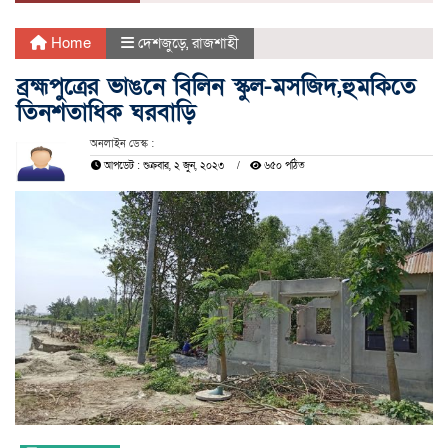
Home
দেশজুড়ে
,
রাজশাহী
ব্রহ্মপুত্রের ভাঙনে বিলিন স্কুল-মসজিদ,হুমকিতে
তিনশতাধিক ঘরবাড়ি
অনলাইন ডেস্ক :
আপডেট : শুক্রবার, ২ জুন, ২০২৩
৬৫০ পঠিত