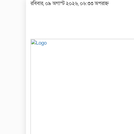
রবিবার, ০৯ অগাস্ট ২০২৬, ০৬:৩৩ অপরাহ্ন