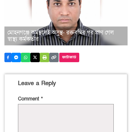
মোহনগঞ্জে কর্মস্থলেই অসুস্থ- রক্তবমির পর প্রাণ গেল
স্বাস্থ্য কর্মকর্তার
ফটোকার্ড
Leave a Reply
Comment
*