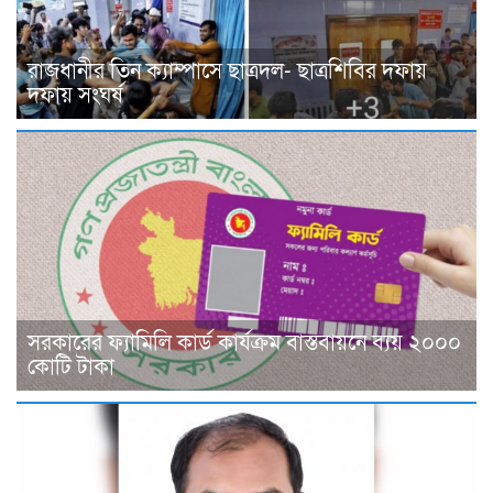
রাজধানীর তিন ক্যাম্পাসে ছাত্রদল- ছাত্রশিবির দফায়
দফায় সংঘর্ষ
সরকারের ফ্যামিলি কার্ড কার্যক্রম বাস্তবায়নে ব্যয় ২০০০
কোটি টাকা