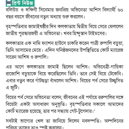
বলিউড ও দক্ষিণী সিনেমার জনপ্রিয় অভিনেতা আশিস বিদ্যার্থী ৬০
বছর বয়সে জীবনের নতুন অধ্যায় শুরু করলেন।
বৃহস্পতিবার জামাইষষ্ঠীর দিন কলকাতায় দ্বিতীয় বিয়ে সেরে ফেললেন
জাতীয় পুরস্কারজয়ী এ অভিনেতা। খবর হিন্দুস্তান টাইমসের।
কলকাতার এক নামি ফ্যাশন হাউসে চাকরি করেন পাত্রী রুপালি বড়ুয়া,
তিনি আসামের মেয়ে। এদিন ঘনিষ্ঠজনদের উপস্থিতিতে কোর্ট ম্যারেজ
সারেন আশিষ ও রুপালি।
এর আগে কলকাতার জামাই ছিলেন আশিষ। অভিনেত্রী-গায়িকা
রাজোশি বড়ুয়াকে বিয়ে করেছিলেন তিনি। তবে সেই বিয়ে টেকেনি।
এবার নতুন করে গাঁটছড়া বাঁধলেন আশিষ। বিয়ের পর্ব সেরে উচ্ছ্বসিত
এ জুটি।
বিয়ের পর্ব সেরে অভিনেতা বলেন, জীবনের এই পর্যায়ে ররুপালির সঙ্গে
বিয়েটা একটা অসাধারণ অনুভূতি। বৃহস্পতিবার সকালে আমাদের
কোর্ট ম্যারেজ হয়েছে, তার পর সন্ধ্যায় গেট-টুগেদার।’
সবটাই ভাগ্যের খেল তা জানিয়ে দিলেন নবদম্পতি। অল্পদিনের
পরিচয় তাদের তাও স্পষ্ট করলেন।