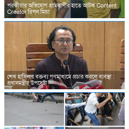
পরকীয়ার অভিযোগ গ্রামবাসীর হাতে আটক Content
Creator রিপন মিয়া
শেখ হাসিনার বক্তব্য গণমাধ্যমে প্রচার করলে ব্যবস্থা :
প্রধানমন্ত্রীর উপদেষ্টা