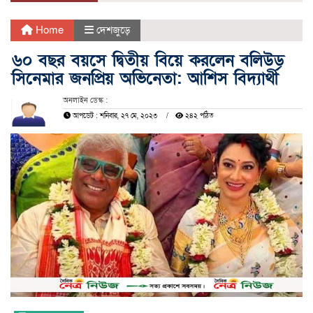
Home
দেশজুড়ে
৬০ বছর বয়সে দ্বিতীয় বিয়ে করলেন বলিউড
সিনেমার জনপ্রিয় অভিনেতা: আশিস বিদ্যার্থী
অনলাইন ডেস্ক :
আপডেট : শনিবার, ২৭ মে, ২০২৩
২৪২ পঠিত