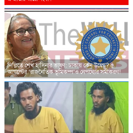
দিল্লিতে শেখ হাসিনার ভাষণ: ঢাকায় কেন উদ্বেগ? ৫
আগস্টের ‘রাজনৈতিক ভূমিকম্প’ও নেপথ্যের সমীকরণ!