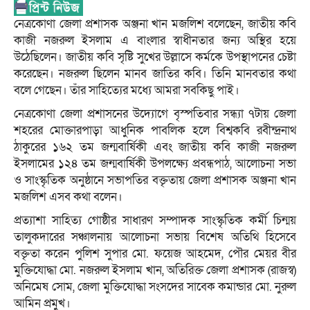
নেত্রকোণা জেলা প্রশাসক অঞ্জনা খান মজলিশ বলেছেন, জাতীয় কবি
কাজী নজরুল ইসলাম এ বাংলার স্বাধীনতার জন্য অস্থির হয়ে
উঠেছিলেন। জাতীয় কবি সৃষ্টি সুখের উল্লাসে কর্মকে উপস্থাপনের চেষ্টা
করেছেন। নজরুল ছিলেন মানব জাতির কবি। তিনি মানবতার কথা
বলে গেছেন। তাঁর সাহিত্যের মধ্যে আমরা সবকিছু পাই।
নেত্রকোণা জেলা প্রশাসনের উদ্যোগে বৃস্পতিবার সন্ধ্যা ৭টায় জেলা
শহরের মোক্তারপাড়া আধুনিক পাবলিক হলে বিশ্বকবি রবীন্দ্রনাথ
ঠাকুরের ১৬২ তম জন্মবার্ষিকী এবং জাতীয় কবি কাজী নজরুল
ইসলামের ১২৪ তম জন্মবার্ষিকী উপলক্ষ্যে প্রবন্ধপাঠ, আলোচনা সভা
ও সাংস্কৃতিক অনুষ্ঠানে সভাপতির বক্তৃতায় জেলা প্রশাসক অঞ্জনা খান
মজলিশ এসব কথা বলেন।
প্রত্যাশা সাহিত্য গোষ্ঠীর সাধারণ সম্পাদক সাংস্কৃতিক কর্মী চিন্ময়
তালুকদারের সঞ্চালনায় আলোচনা সভায় বিশেষ অতিথি হিসেবে
বক্তৃতা করেন পুলিশ সুপার মো. ফয়েজ আহমেদ, পৌর মেয়র বীর
মুক্তিযোদ্ধা মো. নজরুল ইসলাম খান, অতিরিক্ত জেলা প্রশাসক (রাজস্ব)
অনিমেষ সোম, জেলা মুক্তিযোদ্ধা সংসদের সাবেক কমান্ডার মো. নুরুল
আমিন প্রমুখ।