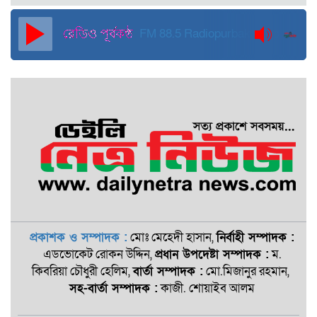
আহমেদ
FM 88.5
Radiopurbakantho
প্রকাশক ও সম্পাদক :
মোঃ মেহেদী হাসান,
নির্বাহী সম্পাদক :
এডভোকেট রোকন ‍উদ্দিন,
প্রধান উপদেষ্টা সম্পাদক :
ম.
কিবরিয়া চৌধুরী হেলিম,
বার্তা সম্পাদক :
মো.মিজানুর রহমান,
সহ-বার্তা সম্পাদক :
কাজী. শোয়াইব আলম