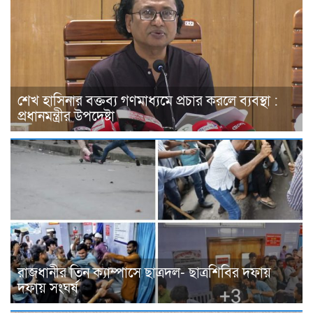
শেখ হাসিনার বক্তব্য গণমাধ্যমে প্রচার করলে ব্যবস্থা :
প্রধানমন্ত্রীর উপদেষ্টা
রাজধানীর তিন ক্যাম্পাসে ছাত্রদল- ছাত্রশিবির দফায়
দফায় সংঘর্ষ