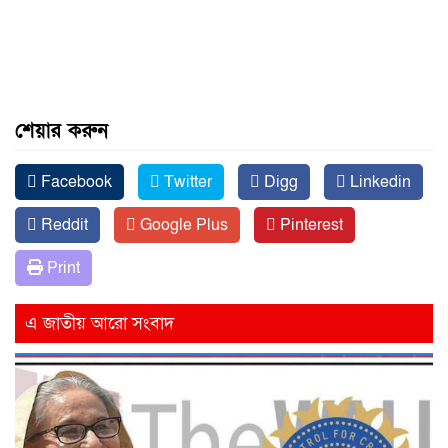
শেয়ার করুন
Facebook
Twitter
Digg
Linkedin
Reddit
Google Plus
Pinterest
Print
এ জাতীয় আরো সংবাদ