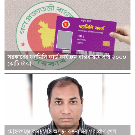
সরকারের ফ্যামিলি কার্ড কার্যক্রম বাস্তবায়নে ব্যয় ২০০০
কোটি টাকা
মোহনগঞ্জে কর্মস্থলেই অসুস্থ- রক্তবমির পর প্রাণ গেল