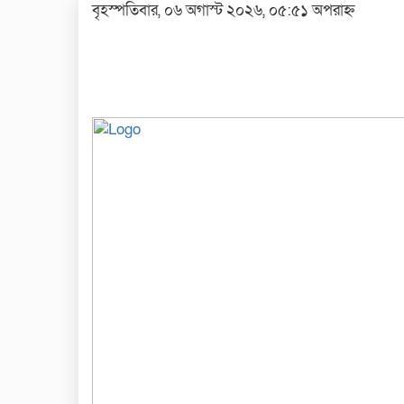
বৃহস্পতিবার, ০৬ অগাস্ট ২০২৬, ০৫:৫১ অপরাহ্ন