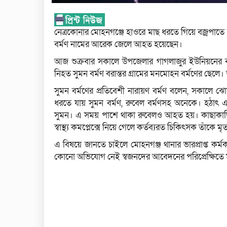
নেত্রকোনার মোহনগঞ্জে হাওরে মাছ ধরতে গিয়ে বজ্রপাত
বর্মণ নামের আরেক জেলে আহত হয়েছেন।
আজ শুক্রবার সকালে উপজেলার গাগলাজুর ইউনিয়নের বরা
নিহত সুমন বর্মণ বরান্তর গ্রামের মনমোহন বর্মণের ছেলে
সুমন বর্মণের প্রতিবেশী নারায়ণ বর্মণ বলেন, সকালে 
ধরতে যায় সুমন বর্মণ, রুবেল বর্মণসহ অনেকে। হঠাৎ
সুমন। এ সময় পাশে থাকা রুবেলও আহত হয়। কাছাকাছি 
স্বাস্থ্য কমপ্লেক্সে নিয়ে গেলে কর্তব্যরত চিকিৎসক তাঁকে
এ বিষয়ে জানতে চাইলে মোহনগঞ্জ থানার ভারপ্রাপ্ত কর্
কোনো অভিযোগ নেই স্বজনদের আবেদনের পরিপ্রেক্ষিতে ময়