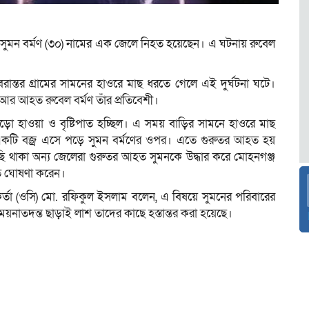
ে সুমন বর্মণ (৩০) নামের এক জেলে নিহত হয়েছেন। এ ঘটনায় রুবেল
ন্তর গ্রামের সামনের হাওরে মাছ ধরতে গেলে এই দুর্ঘটনা ঘটে।
। আর আহত রুবেল বর্মণ তাঁর প্রতিবেশী।
ঝোড়ো হাওয়া ও বৃষ্টিপাত হচ্ছিল। এ সময় বাড়ির সামনে হাওরে মাছ
 একটি বজ্র এসে পড়ে সুমন বর্মণের ওপর। এতে গুরুতর আহত হয়
থাকা অন্য জেলেরা গুরুতর আহত সুমনকে উদ্ধার করে মোহনগঞ্জ
 মৃত ঘোষণা করেন।
মকর্তা (ওসি) মো. রফিকুল ইসলাম বলেন, এ বিষয়ে সুমনের পরিবারের
নাতদন্ত ছাড়াই লাশ তাদের কাছে হস্তান্তর করা হয়েছে।