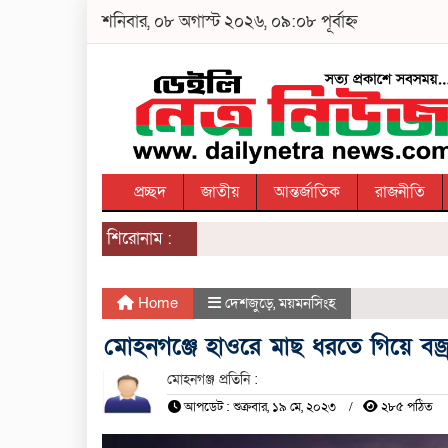
শনিবার, ০৮ অগাস্ট ২০২৬, ০৯:০৮ পূর্বাহ্ন
প্রচ্ছদ
জাতীয়
আন্তর্জাতিক
রাজনীতি
শিরোনাম :
Home
দেশজুড়ে
,
ময়মনসিংহ
মোহনগঞ্জে হাওরে মাছ ধরতে গিয়ে বজ
মোহনগঞ্জ প্রতিনি :
আপডেট : শুক্রবার, ১৯ মে, ২০২৩
২৮৫ পঠিত