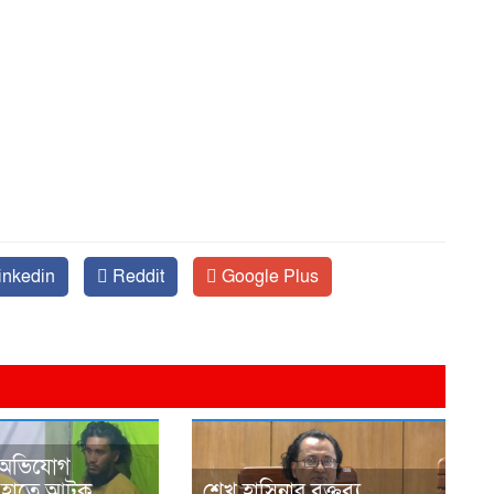
inkedin
Reddit
Google Plus
 অভিযোগ
র হাতে আটক
শেখ হাসিনার বক্তব্য