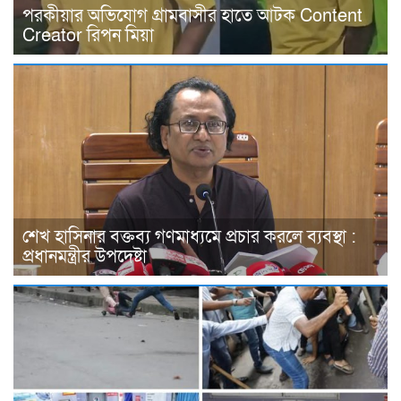
পরকীয়ার অভিযোগ গ্রামবাসীর হাতে আটক Content
Creator রিপন মিয়া
শেখ হাসিনার বক্তব্য গণমাধ্যমে প্রচার করলে ব্যবস্থা :
প্রধানমন্ত্রীর উপদেষ্টা