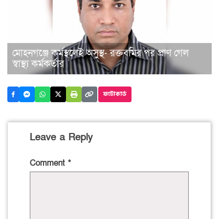
মোহনগঞ্জে কর্মস্থলেই অসুস্থ- রক্তবমির পর প্রাণ গেল
স্বাস্থ্য কর্মকর্তার
ফটোকার্ড
Leave a Reply
Comment
*