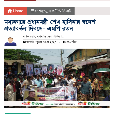
Home
দেশজুড়ে
,
রাজনীতি
,
সিলেট
মধ্যনগরে প্রধানমন্ত্রী শেখ হাসিনার স্বদেশ
প্রত্যাবর্তন দিবসে- এমপি রতন
সাইফ উল্লাহ, সুনামগঞ্জ জেলা প্রতিনিধি::
আপডেট : বুধবার, ১৭ মে, ২০২৩
৩৬১ পঠিত