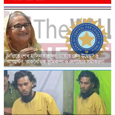
দিল্লিতে শেখ হাসিনার ভাষণ: ঢাকায় কেন উদ্বেগ? ৫
আগস্টের ‘রাজনৈতিক ভূমিকম্প’ও নেপথ্যের সমীকরণ!