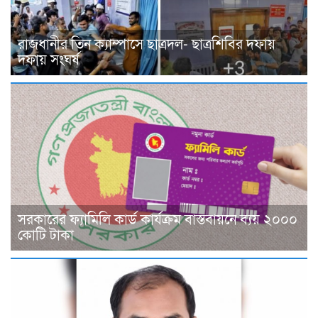
রাজধানীর তিন ক্যাম্পাসে ছাত্রদল- ছাত্রশিবির দফায়
দফায় সংঘর্ষ
সরকারের ফ্যামিলি কার্ড কার্যক্রম বাস্তবায়নে ব্যয় ২০০০
কোটি টাকা