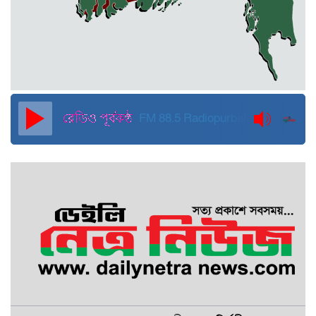
হবে: মাহমুদা মিতু
দুবাইয়ে কারাগার থেকে মুক্তি পেয়েছেন
পুলিশের সাবেক মহাপরিদর্শক বেনজীর
আহমেদ
FM 88.5
Radiopurbakantho