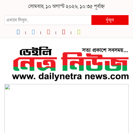
সোমবার, ১০ অগাস্ট ২০২৬, ১০:৩৫ পূর্বাহ্ন
খুঁজুন