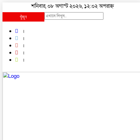
শনিবার, ০৮ অগাস্ট ২০২৬, ১২:০২ অপরাহ্ন
খুঁজুন